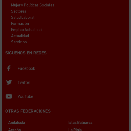
Mujer y Políticas Sociales
Sectores
Salud Laboral
Formación
Empleo Actualidad
Actualidad
Servicios
SÍGUENOS EN REDES
Facebook
Twitter
YouTube
OTRAS FEDERACIONES
Andalucía
Islas Baleares
Aragón
La Rioja