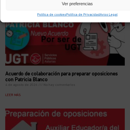
Ver preferencias
Política de cookies
Política de Privacidad
Aviso Legal
Acuerdo de colaboración para preparar oposiciones
con Patricia Blanco
4 de agosto de 2026
No hay comentarios
LEER MÁS