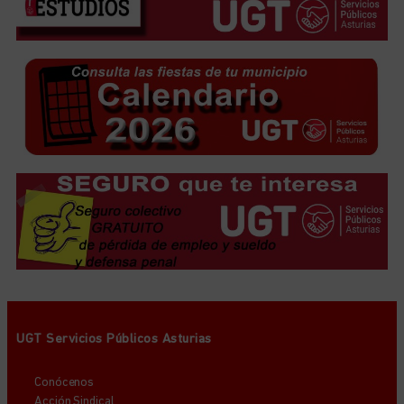
UGT Servicios Públicos Asturias
Conócenos
Acción Sindical