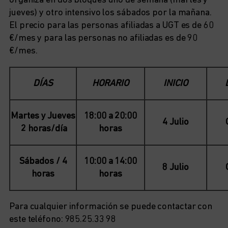
organiza en dos bloques uno de semana (martes y
jueves) y otro intensivo los sábados por la mañana.
El precio para las personas afiliadas a UGT es de 60
€/mes y para las personas no afiliadas es de 90
€/mes.
DÍAS
HORARIO
INICIO
Martes y Jueves
18:00 a 20:00
4 Julio
2 horas/día
horas
Sábados / 4
10:00 a 14:00
8 Julio
horas
horas
Para cualquier información se puede contactar con
este teléfono: 985.25.33 98