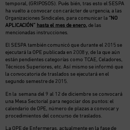
temporal, (GRIPOSOS). Pués bién, tras esto el SESPA
ha vuelto a convocar con carácter de urgencia, a las
Organizaciones Sindicales, para comunicar la
“NO
APLICACIÓN”
hasta el mes de enero
,
de las
mencionadas instrucciones.
El SESPA también comunicó que durante el 2015 se
ejecutará la OPE publicada en 2008 y, de la que aún
están pendientes categorías como TCAE, Celadores,
Técnicos Superiores, etc. Así mismo se informó que
la convocatoria de traslados se ejecutará en el
segundo semestre de 2015.
En la semana del 9 al 12 de diciembre se convocará
una Mesa Sectorial para negociar dos puntos: el
calendario de OPE, número de plazas a convocar y
procedimientos del concurso de traslados.
La OPE de Enfermeras, actualmente en la fase de