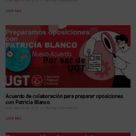
5 de agosto de 2026
No hay comentarios
LEER MÁS
Acuerdo de colaboración para preparar oposiciones
con Patricia Blanco
4 de agosto de 2026
No hay comentarios
LEER MÁS