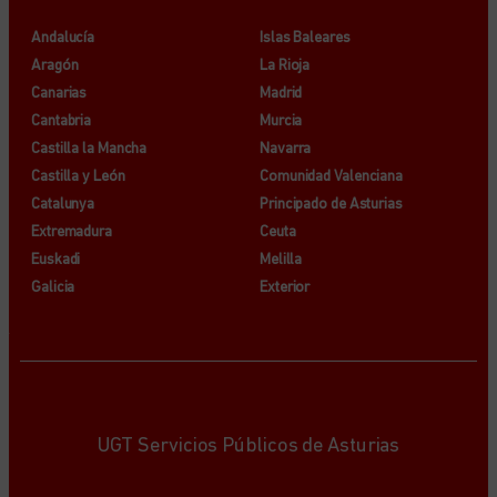
Andalucía
Islas Baleares
Aragón
La Rioja
Canarias
Madrid
Cantabria
Murcia
Castilla la Mancha
Navarra
Castilla y León
Comunidad Valenciana
Catalunya
Principado de Asturias
Extremadura
Ceuta
Euskadi
Melilla
Galicia
Exterior
UGT Servicios Públicos de Asturias