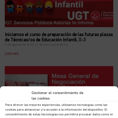
Iniciamos el curso de preparación de las futuras plazas
de Técnicas/os de Educación Infantil, 0-3
5 de agosto de 2026
No hay comentarios
LEER MÁS
Gestionar el consentimiento de
las cookies
Para ofrecer las mejores experiencias, utilizamos tecnologías como las
cookies para almacenar y/o acceder a la información del dispositivo. El
consentimiento de estas tecnologías nos permitirá procesar datos como el