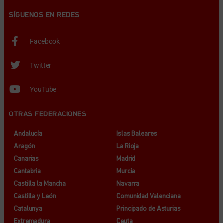
SÍGUENOS EN REDES
Facebook
Twitter
YouTube
OTRAS FEDERACIONES
Andalucía
Islas Baleares
Aragón
La Rioja
Canarias
Madrid
Cantabria
Murcia
Castilla la Mancha
Navarra
Castilla y León
Comunidad Valenciana
Catalunya
Principado de Asturias
Extremadura
Ceuta