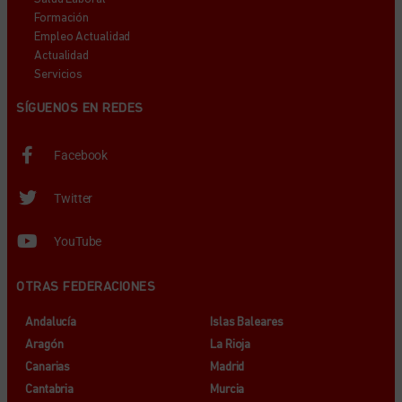
Formación
Empleo Actualidad
Actualidad
Servicios
SÍGUENOS EN REDES
Facebook
Twitter
YouTube
OTRAS FEDERACIONES
Andalucía
Islas Baleares
Aragón
La Rioja
Canarias
Madrid
Cantabria
Murcia