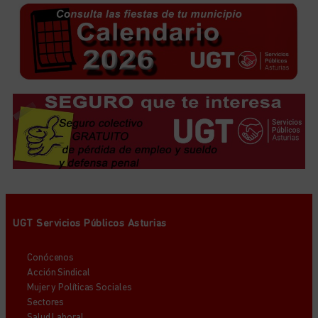
UGT Servicios Públicos Asturias
Conócenos
Acción Sindical
Mujer y Políticas Sociales
Sectores
Salud Laboral