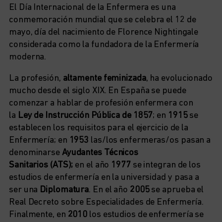
El Día Internacional de la Enfermera es una
conmemoración mundial que se celebra el 12 de
mayo, día del nacimiento de Florence Nightingale
considerada como la fundadora de la Enfermería
moderna.
La profesión,
altamente feminizada
, ha evolucionado
mucho desde el siglo XIX. En España se puede
comenzar a hablar de profesión enfermera con
la
Ley de Instrucción Pública de 1857
; en
1915
se
establecen los requisitos para el ejercicio de la
Enfermería; en
1953
las/los enfermeras/os pasan a
denominarse
Ayudantes Técnicos
Sanitarios
(ATS);
en el año
1977
se integran de los
estudios de enfermería en la universidad y pasa a
ser una
Diplomatura
. En el año
2005
se aprueba el
Real Decreto sobre Especialidades de Enfermería.
Finalmente, en
2010
los estudios de enfermería se