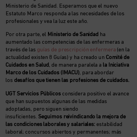
Ministerio de Sanidad. Esperamos que el nuevo
Estatuto Marco responda a las necesidades de los
profesionales y vea la luz este año.
Por otra parte, el
Ministerio de Sanidad
ha
aumentado las competencias de las enfermeras a
través de las
guías de prescripción enfermera
(en la
actualidad existen 8 Guías) y ha creado un
Comité de
Cuidados en Salud
, de manera paralela a
la Iniciativa
Marco de los Cuidados (IMACU)
, para abordar
los
desafíos que tienen las profesiones de cuidados.
UGT Servicios Públicos
considera positivo el avance
que han supuestos algunas de las medidas
adoptadas, pero siguen siendo
insuficientes.
Seguimos reivindicando la mejora de
las condiciones laborales y salariales:
estabilidad
laboral; concursos abiertos y permanentes; más