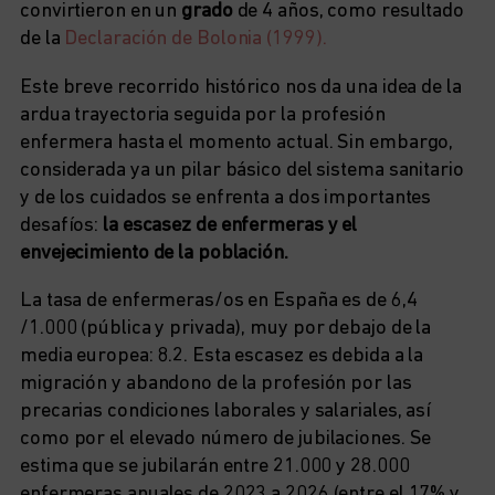
convirtieron en un
grado
de 4 años, como resultado
de la
Declaración de Bolonia (1999).
Este breve recorrido histórico nos da una idea de la
ardua trayectoria seguida por la profesión
enfermera hasta el momento actual. Sin embargo,
considerada ya un pilar básico del sistema sanitario
y de los cuidados se enfrenta a dos importantes
desafíos:
la escasez de enfermeras y el
envejecimiento de la población.
La tasa de enfermeras/os en España es de 6,4
/1.000 (pública y privada), muy por debajo de la
media europea: 8.2. Esta escasez es debida a la
migración y abandono de la profesión por las
precarias condiciones laborales y salariales, así
como por el elevado número de jubilaciones. Se
estima que se jubilarán entre 21.000 y 28.000
enfermeras anuales de 2023 a 2026 (entre el 17% y