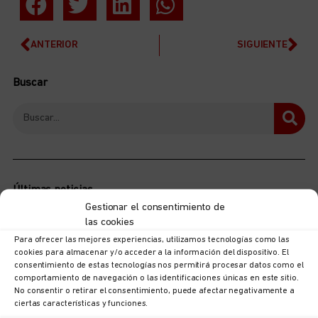
ANTERIOR
SIGUIENTE
Buscar
Últimas noticias
Gestionar el consentimiento de
las cookies
Para ofrecer las mejores experiencias, utilizamos tecnologías como las
cookies para almacenar y/o acceder a la información del dispositivo. El
consentimiento de estas tecnologías nos permitirá procesar datos como el
comportamiento de navegación o las identificaciones únicas en este sitio.
No consentir o retirar el consentimiento, puede afectar negativamente a
ciertas características y funciones.