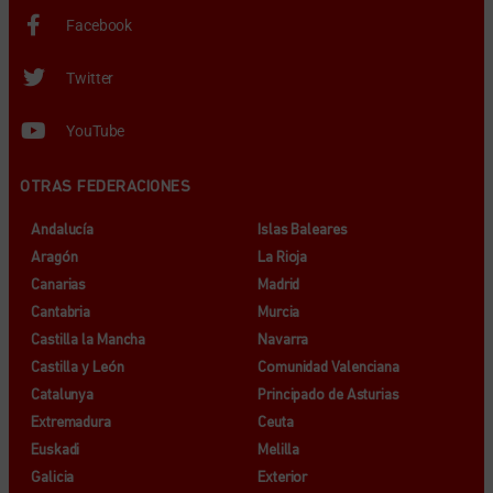
Facebook
Twitter
YouTube
OTRAS FEDERACIONES
Andalucía
Islas Baleares
Aragón
La Rioja
Canarias
Madrid
Cantabria
Murcia
Castilla la Mancha
Navarra
Castilla y León
Comunidad Valenciana
Catalunya
Principado de Asturias
Extremadura
Ceuta
Euskadi
Melilla
Galicia
Exterior