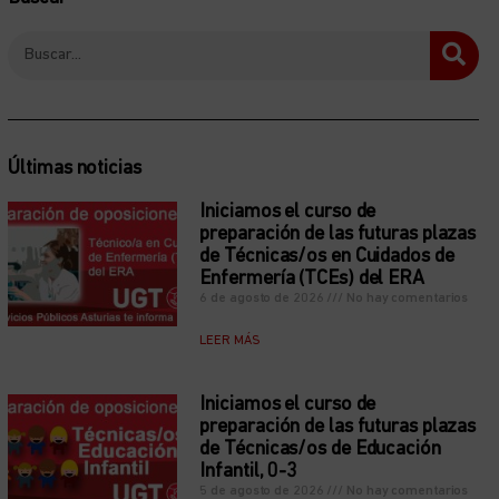
Últimas noticias
Iniciamos el curso de
preparación de las futuras plazas
de Técnicas/os en Cuidados de
Enfermería (TCEs) del ERA
6 de agosto de 2026
No hay comentarios
LEER MÁS
Iniciamos el curso de
preparación de las futuras plazas
de Técnicas/os de Educación
Infantil, 0-3
5 de agosto de 2026
No hay comentarios