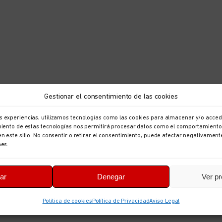
Gestionar el consentimiento de las cookies
s experiencias, utilizamos tecnologías como las cookies para almacenar y/o accede
imiento de estas tecnologías nos permitirá procesar datos como el comportamiento
en este sitio. No consentir o retirar el consentimiento, puede afectar negativament
nes.
ar
Denegar
Ver pr
Política de cookies
Política de Privacidad
Aviso Legal