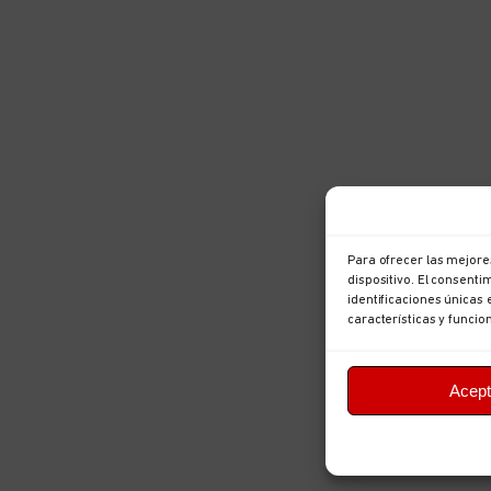
Para ofrecer las mejore
dispositivo. El consent
identificaciones únicas 
características y funcio
Acept