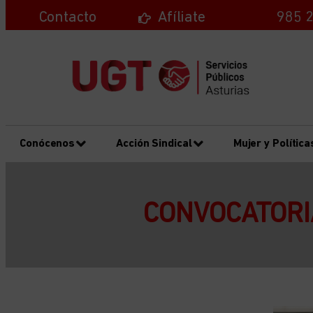
Contacto
Afíliate
985 2
Conócenos
Acción Sindical
Mujer y Política
CONVOCATORI