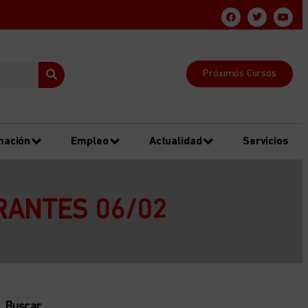
Próximos Cursos
mación
Empleo
Actualidad
Servicios
RANTES 06/02
Buscar