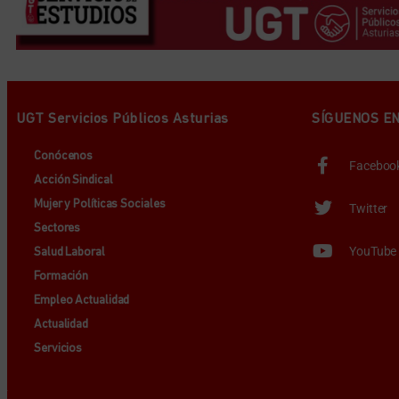
UGT Servicios Públicos Asturias
SÍGUENOS E
Conócenos
Faceboo
Acción Sindical
Mujer y Políticas Sociales
Twitter
Sectores
YouTube
Salud Laboral
Formación
Empleo Actualidad
Actualidad
Servicios