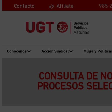
Contacto
Afíliate
985 2
Conócenos
Acción Sindical
Mujer y Política
CONSULTA DE NO
PROCESOS SELEC