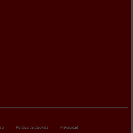
a
s
so
Política de Cookies
Privacidad