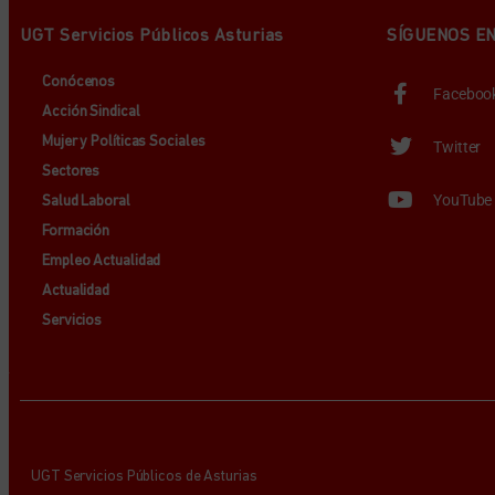
UGT Servicios Públicos Asturias
SÍGUENOS E
Conócenos
Faceboo
Acción Sindical
Mujer y Políticas Sociales
Twitter
Sectores
YouTube
Salud Laboral
Formación
Empleo Actualidad
Actualidad
Servicios
UGT Servicios Públicos de Asturias