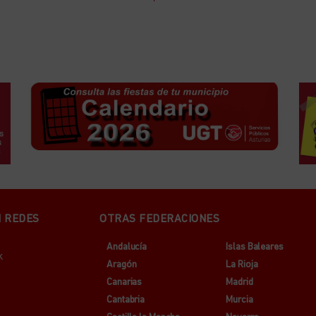
N REDES
OTRAS FEDERACIONES
Andalucía
Islas Baleares
k
Aragón
La Rioja
Canarias
Madrid
Cantabria
Murcia