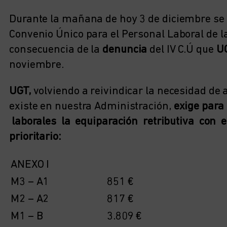
Durante la mañana de hoy 3 de diciembre se 
Convenio Único para el Personal Laboral de l
consecuencia de la
denuncia
del IV C.Ú que
U
noviembre.
UGT,
volviendo a reivindicar la necesidad de 
existe en nuestra Administración,
exige para
laborales la equiparación retributiva con el
prioritario:
ANEXO I
M3 – A1
851 €
M2 – A2
817 €
M1 – B
3.809 €