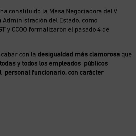
ha constituido la Mesa Negociadora del V
a Administración del Estado, como
GT
y CCOO formalizaron el pasado 4 de
acabar con la
desigualdad más clamorosa
que
 todas y todos los empleados públicos
 personal funcionario, con carácter