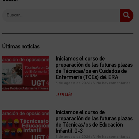
Últimas noticias
Iniciamos el curso de
preparación de las futuras plazas
de Técnicas/os en Cuidados de
Enfermería (TCEs) del ERA
6 de agosto de 2026
No hay comentarios
LEER MÁS
Iniciamos el curso de
preparación de las futuras plazas
de Técnicas/os de Educación
Infantil, 0-3
5 de agosto de 2026
No hay comentarios