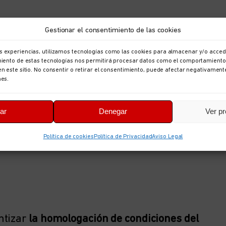
Gestionar el consentimiento de las cookies
s experiencias, utilizamos tecnologías como las cookies para almacenar y/o accede
imiento de estas tecnologías nos permitirá procesar datos como el comportamiento
en este sitio. No consentir o retirar el consentimiento, puede afectar negativament
nes.
ar
Denegar
Ver pr
Política de cookies
Política de Privacidad
Aviso Legal
ntizar
la homologación de condiciones del