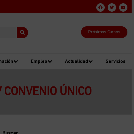
Próximos Cursos
mación
Empleo
Actualidad
Servicios
V CONVENIO ÚNICO
Buscar