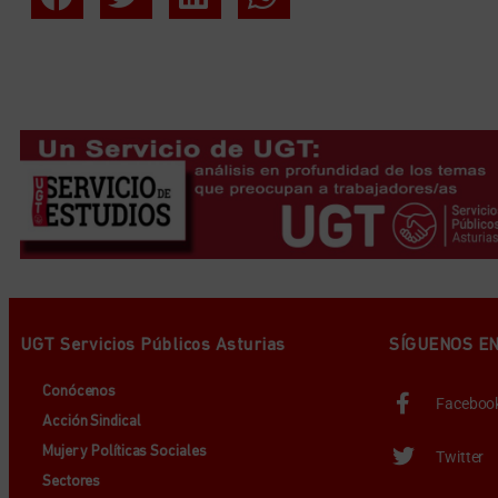
UGT Servicios Públicos Asturias
SÍGUENOS E
Conócenos
Faceboo
Acción Sindical
Mujer y Políticas Sociales
Twitter
Sectores