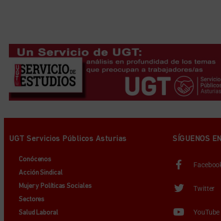
UGT Servicios Públicos Asturias
SÍGUENOS E
Conócenos
Faceboo
Acción Sindical
Mujer y Políticas Sociales
Twitter
Sectores
YouTube
Salud Laboral