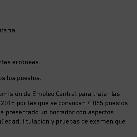
.
itaria
ntas erróneas.
os los puestos.
Comisión de Empleo Central para tratar las
2018 por las que se convocan 4.055 puestos
 ha presentado un borrador con aspectos
igüedad, titulación y pruebas de examen que