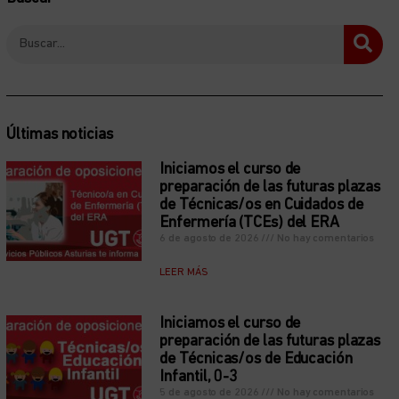
Últimas noticias
Iniciamos el curso de
preparación de las futuras plazas
de Técnicas/os en Cuidados de
Enfermería (TCEs) del ERA
6 de agosto de 2026
No hay comentarios
LEER MÁS
Iniciamos el curso de
preparación de las futuras plazas
de Técnicas/os de Educación
Infantil, 0-3
5 de agosto de 2026
No hay comentarios