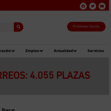
Próximos Cursos
mación
Empleo
Actualidad
Servicios
REOS: 4.055 PLAZAS
Buscar