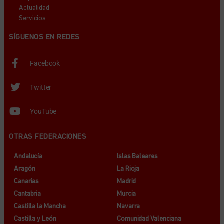
Actualidad
Servicios
SÍGUENOS EN REDES
Facebook
Twitter
YouTube
OTRAS FEDERACIONES
Andalucía
Islas Baleares
Aragón
La Rioja
Canarias
Madrid
Cantabria
Murcia
Castilla la Mancha
Navarra
Castilla y León
Comunidad Valenciana