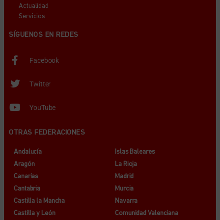
Actualidad
Servicios
SÍGUENOS EN REDES
Facebook
Twitter
YouTube
OTRAS FEDERACIONES
Andalucía
Islas Baleares
Aragón
La Rioja
Canarias
Madrid
Cantabria
Murcia
Castilla la Mancha
Navarra
Castilla y León
Comunidad Valenciana