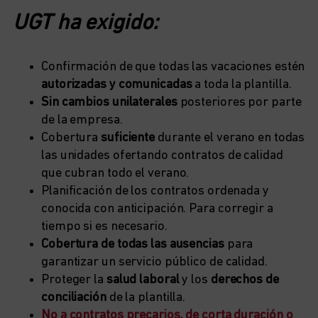
UGT ha exigido:
Confirmación de que todas las vacaciones estén
autorizadas y comunicadas
a toda la plantilla.
Sin cambios unilaterales
posteriores por parte
de la empresa.
Cobertura
suficiente
durante el verano en todas
las unidades ofertando contratos de calidad
que cubran todo el verano.
Planificación de los contratos ordenada y
conocida con anticipación. Para corregir a
tiempo si es necesario.
Cobertura de todas las ausencias
para
garantizar un servicio público de calidad.
Proteger la
salud laboral
y los
derechos de
conciliación
de la plantilla.
No a contratos precarios, de corta duración o