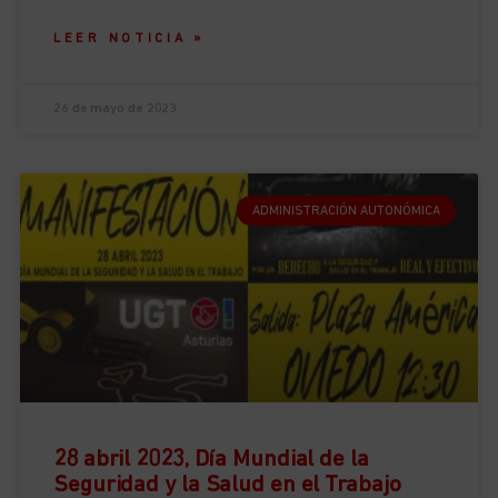
LEER NOTICIA »
26 de mayo de 2023
ADMINISTRACIÓN AUTONÓMICA
28 abril 2023, Día Mundial de la
Seguridad y la Salud en el Trabajo