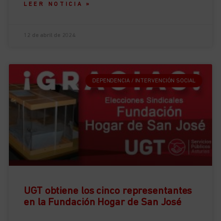
LEER NOTICIA »
12 de abril de 2024
DEPENDENCIA / INTERVENCIÓN SOCIAL
UGT obtiene los cinco representantes
en la Fundación Hogar de San José