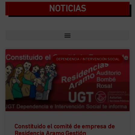
NOTICIAS
DEPENDENCIA / INTERVENCIÓN SOCIAL
Constituido el comité de empresa de
Residencia Aramo Gestión