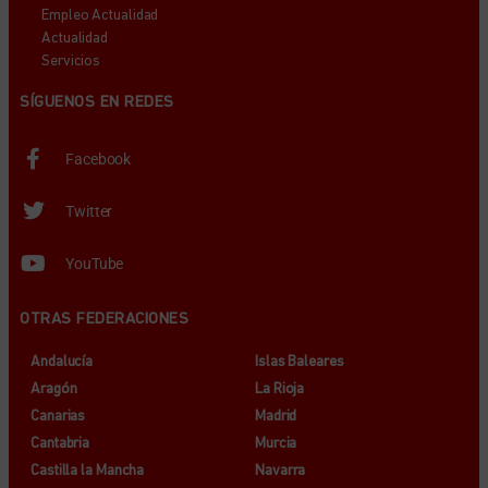
Empleo Actualidad
Actualidad
Servicios
SÍGUENOS EN REDES
Facebook
Twitter
YouTube
OTRAS FEDERACIONES
Andalucía
Islas Baleares
Aragón
La Rioja
Canarias
Madrid
Cantabria
Murcia
Castilla la Mancha
Navarra