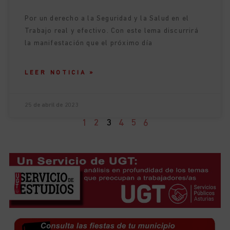
Por un derecho a la Seguridad y la Salud en el
Trabajo real y efectivo. Con este lema discurrirá
la manifestación que el próximo día
LEER NOTICIA »
25 de abril de 2023
1
2
3
4
5
6