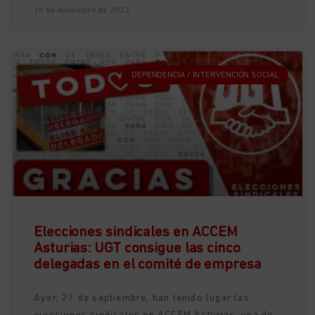
18 de diciembre de 2023
DEPENDENCIA / INTERVENCIÓN SOCIAL
Elecciones sindicales en ACCEM
Asturias: UGT consigue las cinco
delegadas en el comité de empresa
Ayer, 27 de septiembre, han tenido lugar las