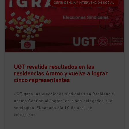
DEPENDENCIA / INTERVENCIÓN SOCIAL
UGT revalida resultados en las
residencias Aramo y vuelve a lograr
cinco representantes
UGT gana las elecciones sindicales en Residencia
Aramo Gestión al lograr los cinco delegados que
se elegían. El pasado día 10 de abril se
celebraron