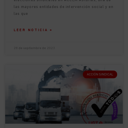
elecciones sindicales en ACCEM Asturias, una de
las mayores entidades de intervención social y en
las que
LEER NOTICIA »
28 de septiembre de 2023
ACCIÓN SINDICAL