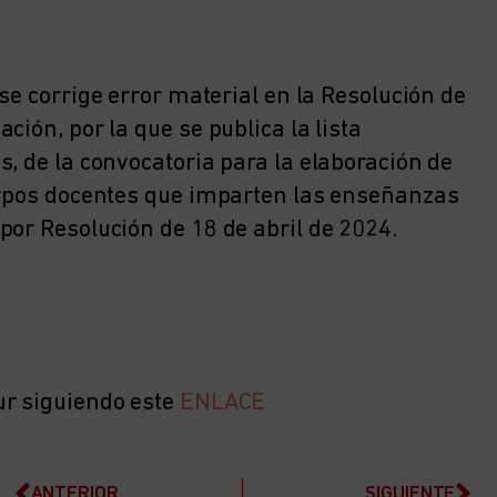
se corrige error material en la Resolución de
ión, por la que se publica la lista
, de la convocatoria para la elaboración de
uerpos docentes que imparten las enseñanzas
por Resolución de 18 de abril de 2024.
ur siguiendo este
ENLACE
ANTERIOR
SIGUIENTE