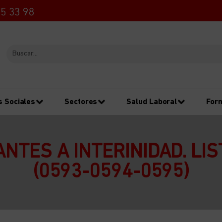
5 33 98
s Sociales
Sectores
Salud Laboral
For
NTES A INTERINIDAD. LI
(0593-0594-0595)