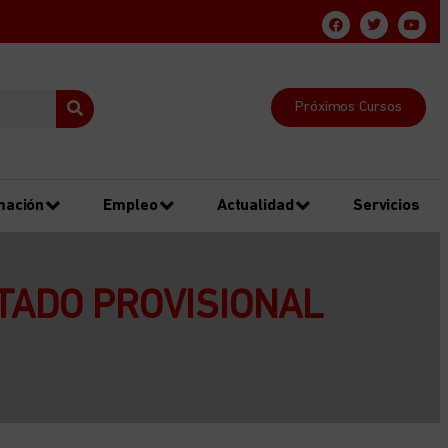
Próximos Cursos
mación
Empleo
Actualidad
Servicios
STADO PROVISIONAL