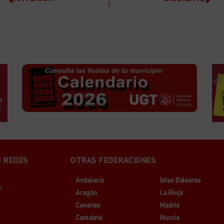
N REDES
OTRAS FEDERACIONES
Andalucía
Islas Baleares
k
Aragón
La Rioja
Canarias
Madrid
Cantabria
Murcia