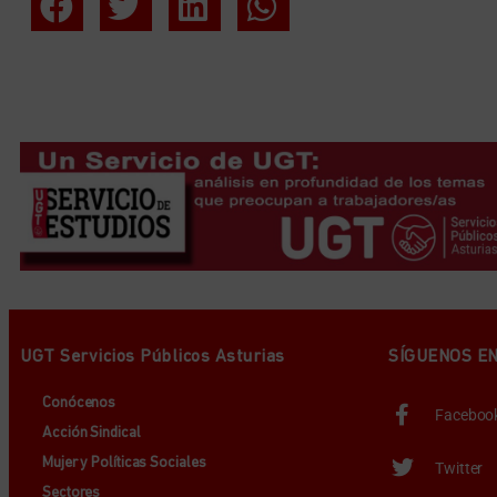
UGT Servicios Públicos Asturias
SÍGUENOS E
Conócenos
Faceboo
Acción Sindical
Mujer y Políticas Sociales
Twitter
Sectores