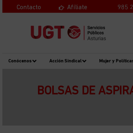
Contacto
Afíliate
985 2
Conócenos
Acción Sindical
Mujer y Política
BOLSAS DE ASPIRA