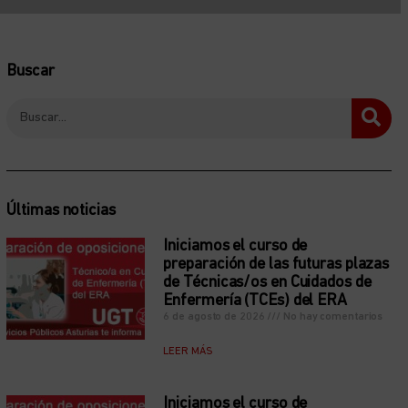
Buscar
Últimas noticias
Iniciamos el curso de
preparación de las futuras plazas
de Técnicas/os en Cuidados de
Enfermería (TCEs) del ERA
6 de agosto de 2026
No hay comentarios
LEER MÁS
Iniciamos el curso de