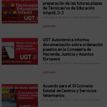
preparación de las futuras plazas
de Técnicas/os de Educación
Infantil, 0-3
5 de agosto de 2026
No hay comentarios
LEER MÁS
UGT Autonómica informa:
documentación sobre ordenación
puestos en la Consejería de
Hacienda, Justicia y Asuntos
Europeos
5 de agosto de 2026
No hay comentarios
LEER MÁS
Acuerdo para el III Convenio
Estatal de Centros y Servicios
Veterinarios
5 de agosto de 2026
No hay comentarios