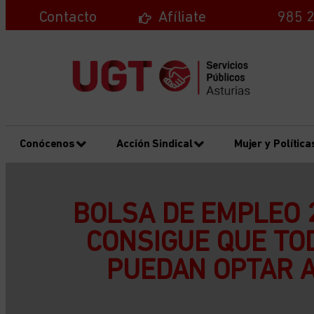
Contacto
Afíliate
985 2
Conócenos
Acción Sindical
Mujer y Política
BOLSA DE EMPLEO 
CONSIGUE QUE TO
PUEDAN OPTAR A