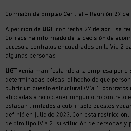
Comisión de Empleo Central – Reunión 27 de a
A petición de
UGT,
con fecha 27 de abril se r
Correos ha informado de la decisión de acomo
acceso a contratos encuadrados en la Vía 2 p
algunas personas.
UGT
venía manifestando a la empresa por dist
determinadas bolsas, el hecho de que person
cubrir un puesto estructural (Vía 1: contratos
abocadas a no obtener ningún otro contrato e
estaban limitados a cubrir solo puestos vacan
definió en julio de 2022. Con esta restricción
de otro tipo (Vía 2: sustitución de personas y