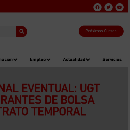
Próximos Cursos
mación
Empleo
Actualidad
Servicios
NAL EVENTUAL: UGT
GRANTES DE BOLSA
NTRATO TEMPORAL