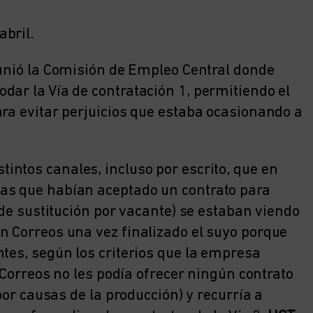
bril.
eunió la Comisión de Empleo Central donde
dar la Vía de contratación 1, permitiendo el
ara evitar perjuicios que estaba ocasionando a
intos canales, incluso por escrito, que en
as que habían aceptado un contrato para
 de sustitución por vacante) se estaban viendo
n Correos una vez finalizado el suyo porque
tes, según los criterios que la empresa
, Correos no les podía ofrecer ningún contrato
 por causas de la producción) y recurría a