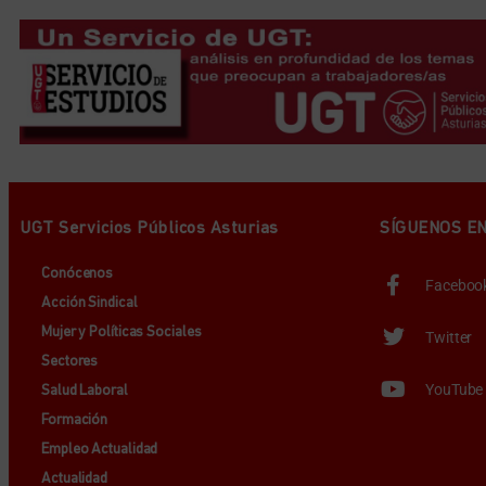
UGT Servicios Públicos Asturias
SÍGUENOS E
Conócenos
Faceboo
Acción Sindical
Mujer y Políticas Sociales
Twitter
Sectores
YouTube
Salud Laboral
Formación
Empleo Actualidad
Actualidad