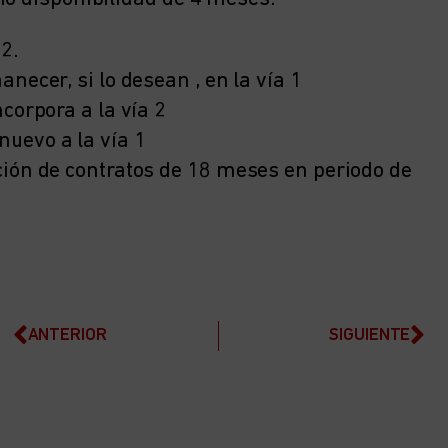
2.
necer, si lo desean , en la vía 1
corpora a la vía 2
uevo a la vía 1
ción de contratos de 18 meses en periodo de
ANTERIOR
SIGUIENTE