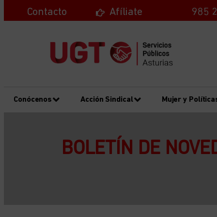
Contacto
Afíliate
985 2
Conócenos
Acción Sindical
Mujer y Política
BOLETÍN DE NOVED