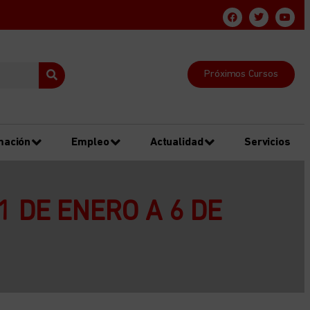
Próximos Cursos
mación
Empleo
Actualidad
Servicios
1 DE ENERO A 6 DE