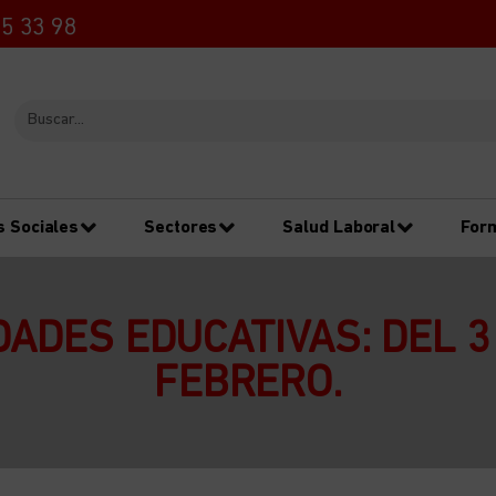
5 33 98
s Sociales
Sectores
Salud Laboral
For
ADES EDUCATIVAS: DEL 3
FEBRERO.