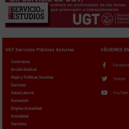
UGT Servicios Públicos Asturias
SÍGUENOS E
Conócenos
Faceboo
Acción Sindical
Mujer y Políticas Sociales
Twitter
Sectores
YouTube
Salud Laboral
Formación
Empleo Actualidad
Actualidad
Servicios