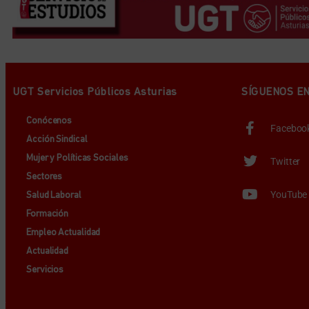
UGT Servicios Públicos Asturias
SÍGUENOS E
Conócenos
Faceboo
Acción Sindical
Mujer y Políticas Sociales
Twitter
Sectores
YouTube
Salud Laboral
Formación
Empleo Actualidad
Actualidad
Servicios