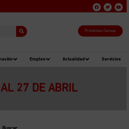
Próximos Cursos
mación
Empleo
Actualidad
Servicios
AL 27 DE ABRIL
Buscar