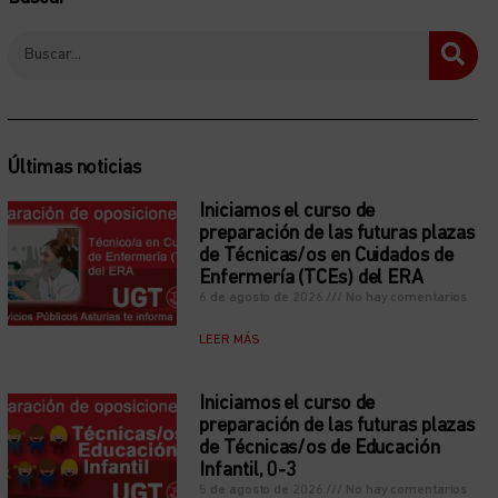
Últimas noticias
Iniciamos el curso de
preparación de las futuras plazas
de Técnicas/os en Cuidados de
Enfermería (TCEs) del ERA
6 de agosto de 2026
No hay comentarios
LEER MÁS
Iniciamos el curso de
preparación de las futuras plazas
de Técnicas/os de Educación
Infantil, 0-3
5 de agosto de 2026
No hay comentarios