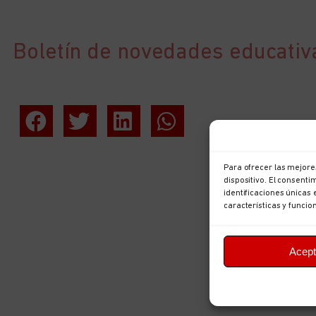
Boletín de novedades educativa
Para ofrecer las mejore
dispositivo. El consent
identificaciones únicas 
características y funcio
Acept