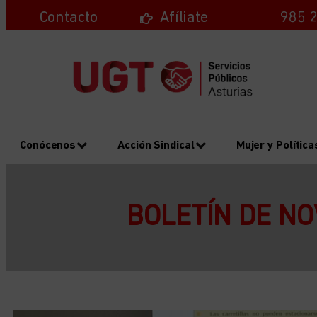
Contacto
Afíliate
985 2
Conócenos
Acción Sindical
Mujer y Política
BOLETÍN DE NO