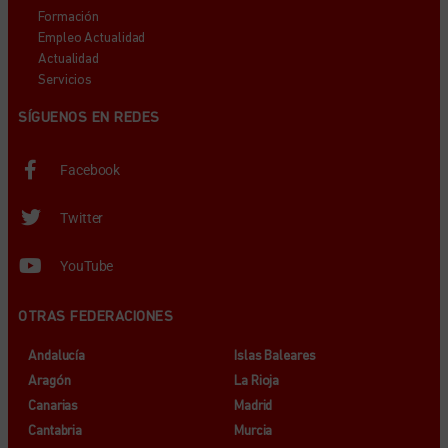
Formación
Empleo Actualidad
Actualidad
Servicios
SÍGUENOS EN REDES
Facebook
Twitter
YouTube
OTRAS FEDERACIONES
Andalucía
Islas Baleares
Aragón
La Rioja
Canarias
Madrid
Cantabria
Murcia