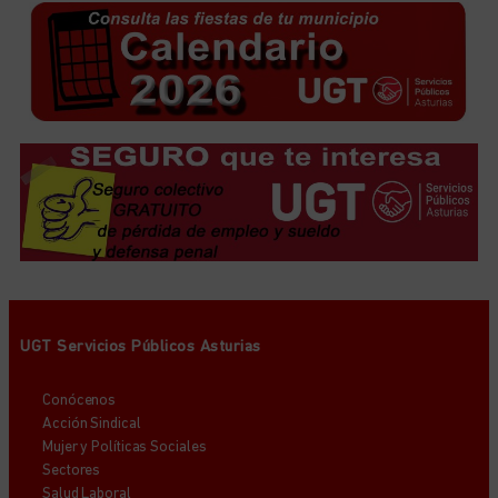
UGT Servicios Públicos Asturias
Conócenos
Acción Sindical
Mujer y Políticas Sociales
Sectores
Salud Laboral