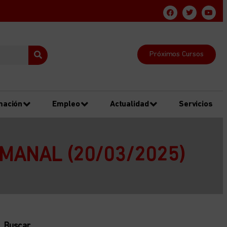
Próximos Cursos
mación
Empleo
Actualidad
Servicios
EMANAL (20/03/2025)
Buscar