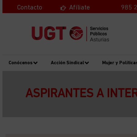
Contacto
Afíliate
985 2
Conócenos
Acción Sindical
Mujer y Política
ASPIRANTES A INTER