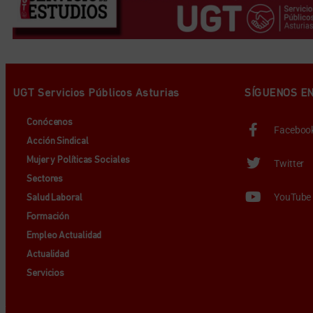
UGT Servicios Públicos Asturias
SÍGUENOS E
Conócenos
Faceboo
Acción Sindical
Mujer y Políticas Sociales
Twitter
Sectores
YouTube
Salud Laboral
Formación
Empleo Actualidad
Actualidad
Servicios