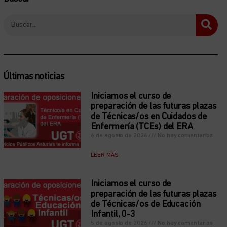
Últimas noticias
Iniciamos el curso de
preparación de las futuras plazas
de Técnicas/os en Cuidados de
Enfermería (TCEs) del ERA
6 de agosto de 2026
No hay comentarios
LEER MÁS
Iniciamos el curso de
preparación de las futuras plazas
de Técnicas/os de Educación
Infantil, 0-3
5 de agosto de 2026
No hay comentarios