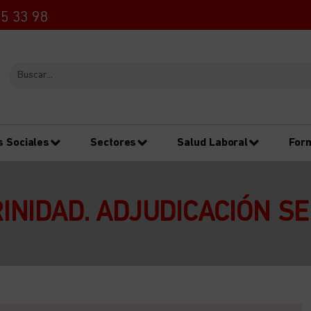
5 33 98
s Sociales
Sectores
Salud Laboral
For
INIDAD. ADJUDICACIÓN S