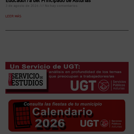
Educador/a del Principado de Asturias
3 de agosto de 2026
No hay comentarios
LEER MÁS