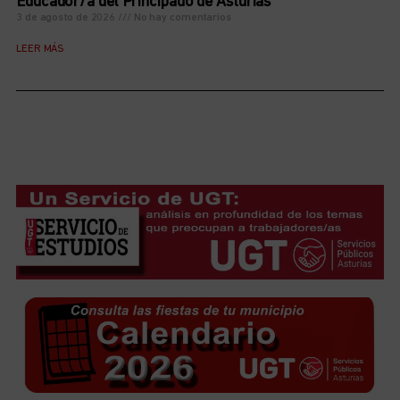
Educador/a del Principado de Asturias
3 de agosto de 2026
No hay comentarios
LEER MÁS