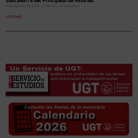
Educador/a del Principado de Asturias
3 de agosto de 2026
No hay comentarios
LEER MÁS