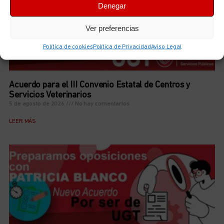
Denegar
Ver preferencias
Política de cookies
Política de Privacidad
Aviso Legal
Acuerdo para el III Convenio Estatal de Centros y
Servicios Veterinarios
5 de agosto de 2026
No hay comentarios
LEER MÁS