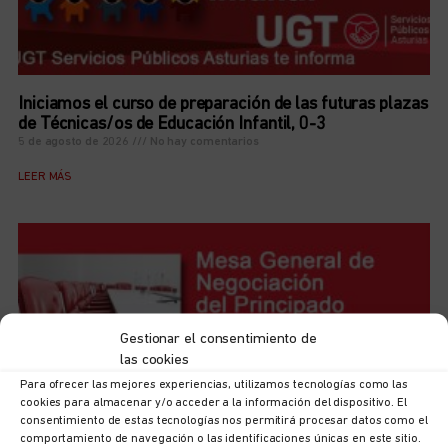
Iniciamos el curso de preparación de las futuras plazas
de Técnicas/os de Educación Infantil, 0-3
5 de agosto de 2026
No hay comentarios
LEER MÁS
Gestionar el consentimiento de
las cookies
Para ofrecer las mejores experiencias, utilizamos tecnologías como las
cookies para almacenar y/o acceder a la información del dispositivo. El
consentimiento de estas tecnologías nos permitirá procesar datos como el
comportamiento de navegación o las identificaciones únicas en este sitio.