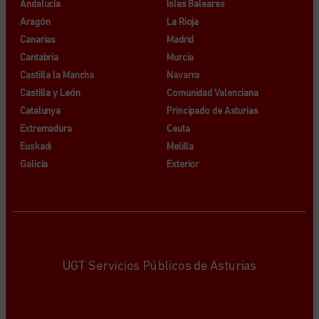
Andalucía
Islas Baleares
Aragón
La Rioja
Canarias
Madrid
Cantabria
Murcia
Castilla la Mancha
Navarra
Castilla y León
Comunidad Valenciana
Catalunya
Principado de Asturias
Extremadura
Ceuta
Euskadi
Melilla
Galicia
Exterior
UGT Servicios Públicos de Asturias