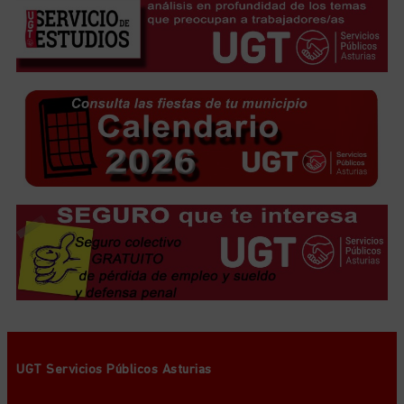
UGT Servicios Públicos Asturias