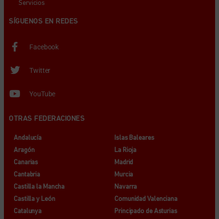
Servicios
SÍGUENOS EN REDES
Facebook
Twitter
YouTube
OTRAS FEDERACIONES
Andalucía
Islas Baleares
Aragón
La Rioja
Canarias
Madrid
Cantabria
Murcia
Castilla la Mancha
Navarra
Castilla y León
Comunidad Valenciana
Catalunya
Principado de Asturias