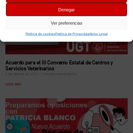
Denegar
Ver preferencias
Política de cookies
Política de Privacidad
Aviso Legal
Acuerdo para el III Convenio Estatal de Centros y
Servicios Veterinarios
5 de agosto de 2026
No hay comentarios
LEER MÁS