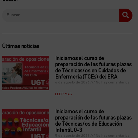
Últimas noticias
Iniciamos el curso de
preparación de las futuras plazas
de Técnicas/os en Cuidados de
Enfermería (TCEs) del ERA
6 de agosto de 2026
No hay comentarios
LEER MÁS
Iniciamos el curso de
preparación de las futuras plazas
de Técnicas/os de Educación
Infantil, 0-3
5 de agosto de 2026
No hay comentarios