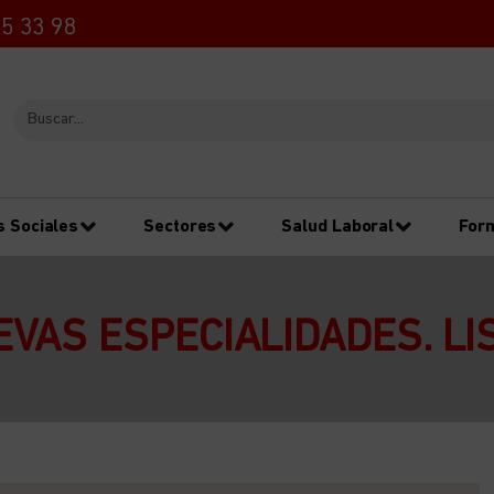
5 33 98
s Sociales
Sectores
Salud Laboral
For
EVAS ESPECIALIDADES. LI