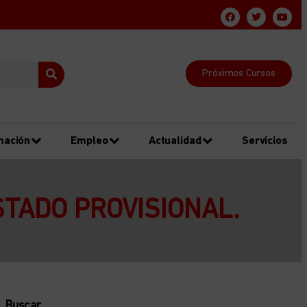
Próximos Cursos
mación
Empleo
Actualidad
Servicios
STADO PROVISIONAL.
Buscar