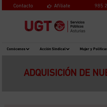
Contacto
Afíliate
985 2
Conócenos
Acción Sindical
Mujer y Política
ADQUISICIÓN DE NU