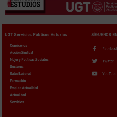
UGT Servicios Públicos Asturias
SÍGUENOS E
Conócenos
Faceboo
Acción Sindical
Mujer y Políticas Sociales
Twitter
Sectores
YouTube
Salud Laboral
Formación
Empleo Actualidad
Actualidad
Servicios