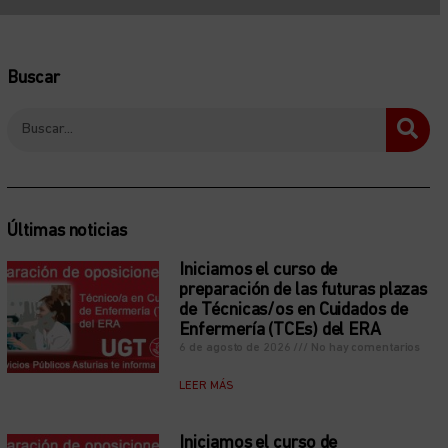
Buscar
Últimas noticias
Iniciamos el curso de
preparación de las futuras plazas
de Técnicas/os en Cuidados de
Enfermería (TCEs) del ERA
6 de agosto de 2026
No hay comentarios
LEER MÁS
Iniciamos el curso de