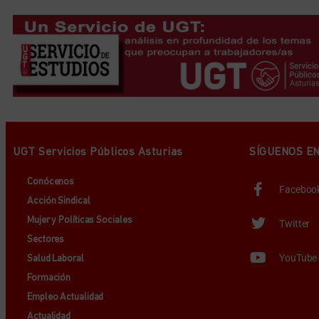
UGT Servicios Públicos Asturias
SÍGUENOS E
Conócenos
Faceboo
Acción Sindical
Mujer y Políticas Sociales
Twitter
Sectores
YouTube
Salud Laboral
Formación
Empleo Actualidad
Actualidad