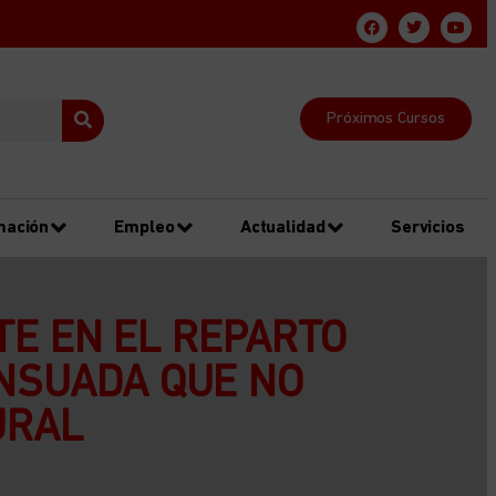
Próximos Cursos
mación
Empleo
Actualidad
Servicios
TE EN EL REPARTO
ENSUADA QUE NO
URAL