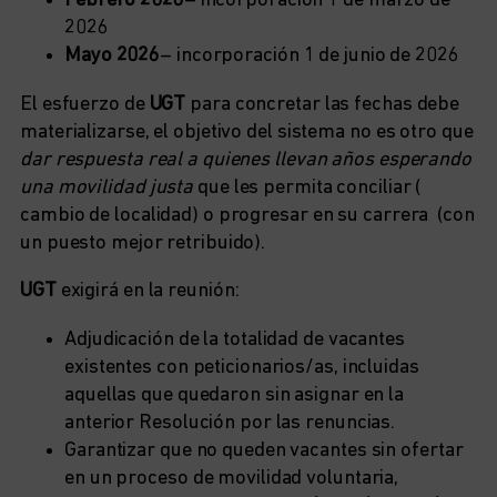
Febrero 2026
– incorporación 1 de marzo de
2026
Mayo 2026
– incorporación 1 de junio de 2026
El esfuerzo de
UGT
para concretar las fechas debe
materializarse, el objetivo del sistema no es otro que
dar respuesta real a quienes llevan años esperando
una movilidad justa
que les permita conciliar (
cambio de localidad) o progresar en su carrera (con
un puesto mejor retribuido).
UGT
exigirá en la reunión:
Adjudicación de la totalidad de vacantes
existentes con peticionarios/as, incluidas
aquellas que quedaron sin asignar en la
anterior Resolución por las renuncias.
Garantizar que no queden vacantes sin ofertar
en un proceso de movilidad voluntaria,