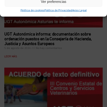
Ver preferencias
Política de cookies
Política de Privacidad
Aviso Legal
UGT Autonómica informa: documentación sobre
ordenación puestos en la Consejería de Hacienda,
Justicia y Asuntos Europeos
5 de agosto de 2026
No hay comentarios
LEER MÁS